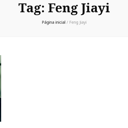
Tag:
Feng Jiayi
Página inicial
/
Feng Jiayi