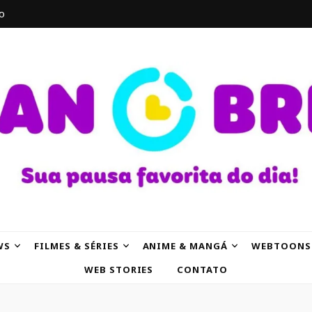
o
AK
WS
FILMES & SÉRIES
ANIME & MANGÁ
WEBTOONS
WEB STORIES
CONTATO