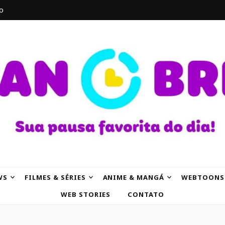
o
AK
WS
FILMES & SÉRIES
ANIME & MANGÁ
WEBTOONS
WEB STORIES
CONTATO