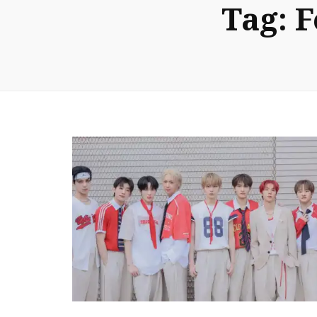
Tag:
F