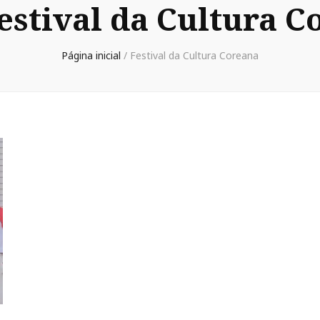
estival da Cultura C
Página inicial
/
Festival da Cultura Coreana