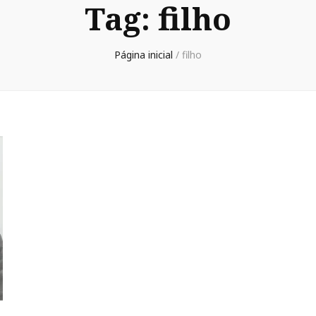
Tag:
filho
Página inicial
/
filho