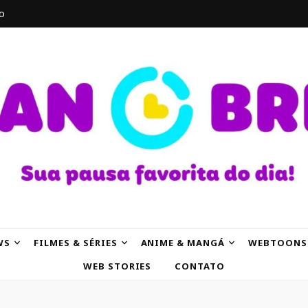
o
AK
WS
FILMES & SÉRIES
ANIME & MANGÁ
WEBTOONS
WEB STORIES
CONTATO