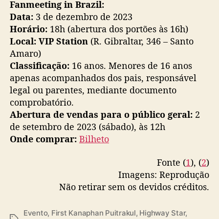
Fanmeeting in Brazil:
Data:
3 de dezembro de 2023
Horário:
18h (abertura dos portões às 16h)
Local:
VIP Station
(R. Gibraltar, 346 – Santo
Amaro)
Classificação:
16 anos. Menores de 16 anos
apenas acompanhados dos pais, responsável
legal ou parentes, mediante documento
comprobatório.
Abertura de vendas para o público geral:
2
de setembro de 2023 (sábado), às 12h
Onde comprar:
Bilheto
Fonte (
1
), (
2
)
Imagens: Reprodução
Não retirar sem os devidos créditos.
Evento
,
First Kanaphan Puitrakul
,
Highway Star
,
T