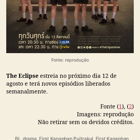
Fonte: reprodução
The Eclipse
estreia no próximo dia 12 de
agosto e terá novos episódios liberados
semanalmente.
Fonte (
1
), (
2
)
Imagens: reprodução
Não retirar sem os devidos créditos.
BL
,
drama
,
First Kanaphan Puitrakul
,
First Kanaphan