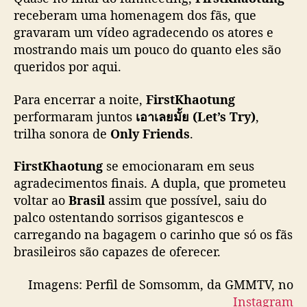
receberam uma homenagem dos fãs, que
gravaram um vídeo agradecendo os atores e
mostrando mais um pouco do quanto eles são
queridos por aqui.
Para encerrar a noite,
FirstKhaotung
performaram juntos
เอาเลยมั้ย (Let’s Try)
,
trilha sonora de
Only Friends
.
FirstKhaotung
se emocionaram em seus
agradecimentos finais. A dupla, que prometeu
voltar ao
Brasil
assim que possível, saiu do
palco ostentando sorrisos gigantescos e
carregando na bagagem o carinho que só os fãs
brasileiros são capazes de oferecer.
Imagens: Perfil de Somsomm, da GMMTV, no
Instagram