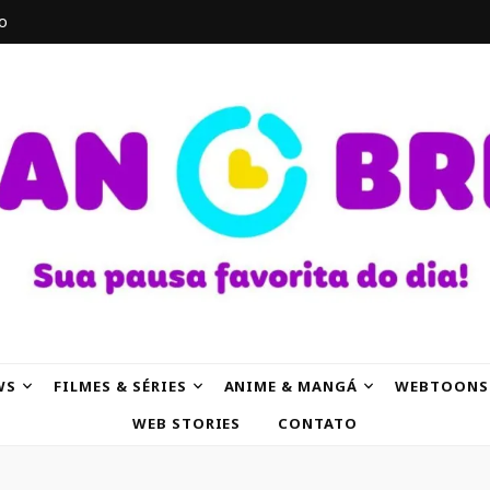
o
AK
WS
FILMES & SÉRIES
ANIME & MANGÁ
WEBTOONS
WEB STORIES
CONTATO