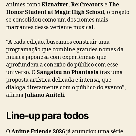
animes como
Kiznaiver
,
Re:Creators
e
The
e
Honor Student at Magic High School
, o projeto
n
d
se consolidou como um dos nomes mais
s
marcantes dessa vertente musical.
“A cada edição, buscamos construir uma
programação que combine grandes nomes da
música japonesa com experiências que
aprofundem a conexão do público com esse
universo. O
Sangatsu no Phantasia
traz uma
proposta artística delicada e intensa, que
dialoga diretamente com o público do evento”,
afirma
Juliano Aniteli
.
Line-up para todos
O
Anime Friends 2026
já anunciou uma série