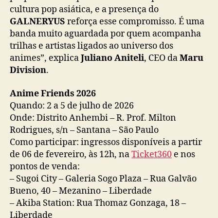
cultura pop asiática, e a presença do
GALNERYUS
reforça esse compromisso. É uma
banda muito aguardada por quem acompanha
trilhas e artistas ligados ao universo dos
animes”, explica
Juliano Aniteli
, CEO da
Maru
Division
.
Anime Friends 2026
Quando: 2 a 5 de julho de 2026
Onde: Distrito Anhembi – R. Prof. Milton
Rodrigues, s/n – Santana – São Paulo
Como participar: ingressos disponíveis a partir
de 06 de fevereiro, às 12h, na
Ticket360
e nos
pontos de venda:
– Sugoi City – Galeria Sogo Plaza – Rua Galvão
Bueno, 40 – Mezanino – Liberdade
– Akiba Station: Rua Thomaz Gonzaga, 18 –
Liberdade