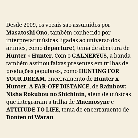
Desde 2009, os vocais são assumidos por
Masatoshi Ono
, também conhecido por
interpretar músicas ligadas ao universo dos
animes, como
departure!
, tema de abertura de
Hunter × Hunter
. Com o
GALNERYUS
, a banda
também assinou faixas presentes em trilhas de
produções populares, como
HUNTING FOR
YOUR DREAM
, encerramento de
Hunter x
Hunter
,
A FAR-OFF DISTANCE
, de
Rainbow:
Nisha Rokubou no Shichinin
, além de músicas
que integraram a trilha de
Mnemosyne
e
ATTITUDE TO LIFE
, tema de encerramento de
Donten ni Warau
.