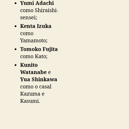
Yumi Adachi
como Shiraishi-
sensei;
Kenta Izuka
como
Yamamoto;
Tomoko Fujita
como Kato;
Kunito
Watanabe
e
Yua Shinkawa
como o casal
Kazuma e
Kasumi.