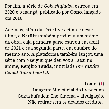
Por fim, a série de
Gokushufudou
estreou em
2020 e o mangá, publicado por
Oono
, lançado
em 2018.
Ademais, além da série live-action e deste
filme, a
Netflix
também produziu um anime
da obra, cuja primeira parte estreou em abril
de 2021 e sua segunda parte, em outubro do
mesmo ano. A plataforma também lançou uma
série com o seiyuu que deu voz a Tatsu no
anime,
Kenjiro Tsuda
, intitulada
Um Yazuka
Genial: Tatsu Imortal
.
Fonte: (
1
)
Imagem: Site oficial do live-action
Gokushufudou: The Cinema – divulgação.
Não retirar sem os devidos créditos.