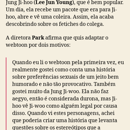
Jung Ji-hoo (
Lee Jun Young
), que é bem popular.
Um dia, ela recebe um pacote que era para Ji-
hoo, abre e vê uma coleira. Assim, ela acaba
descobrindo sobre os fetiches do colega.
A diretora
Park
afirma que quis adaptar o
webtoon por dois motivos:
Quando eu li o webtoon pela primeira vez, eu
realmente gostei como conta uma história
sobre preferências sexuais de um jeito bem
humorado e não tão provocativo. Também
gostei muito da Jung Ji-woo. Ela não faz
aegyo, então é considerada durona, mas Ji-
hoo vê Ji-woo como alguém legal por causa
disso. Quando vi estes personagens, achei
que poderia criar uma história que levanta
questões sobre os estereótipos que a