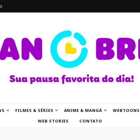
o
AK
WS
FILMES & SÉRIES
ANIME & MANGÁ
WEBTOONS
WEB STORIES
CONTATO