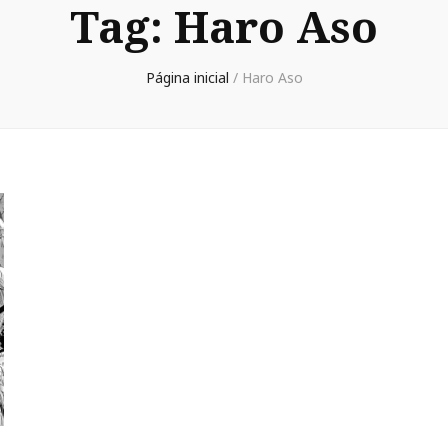
Tag:
Haro Aso
Página inicial
/
Haro Aso