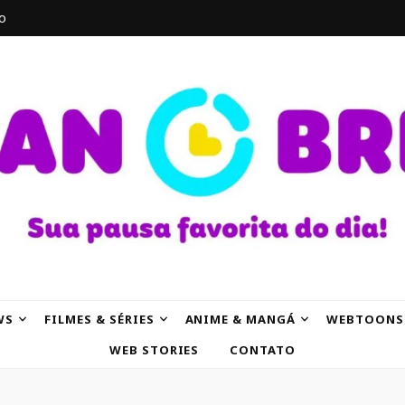
o
AK
WS
FILMES & SÉRIES
ANIME & MANGÁ
WEBTOONS
WEB STORIES
CONTATO