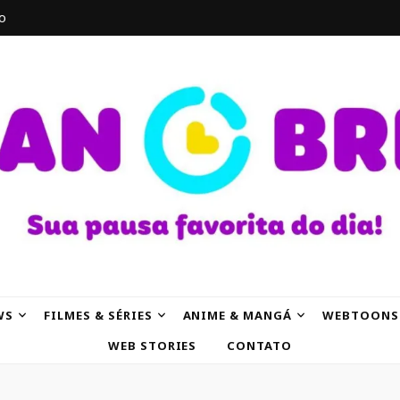
o
AK
WS
FILMES & SÉRIES
ANIME & MANGÁ
WEBTOONS
WEB STORIES
CONTATO