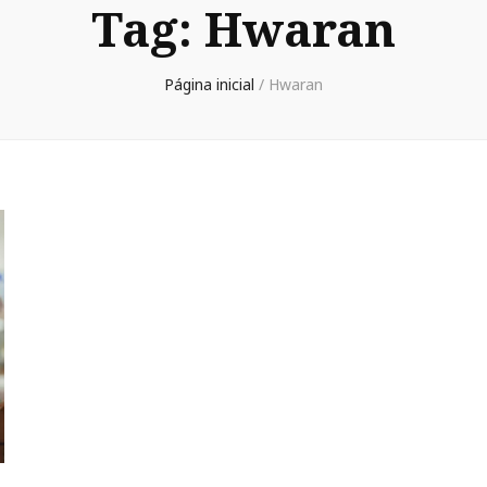
Tag:
Hwaran
Página inicial
/
Hwaran