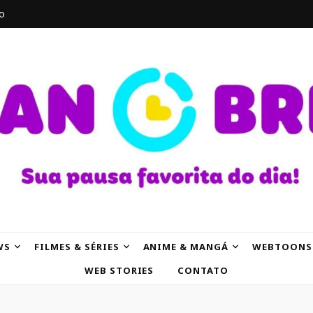
o
AK
WS
FILMES & SÉRIES
ANIME & MANGÁ
WEBTOONS
WEB STORIES
CONTATO