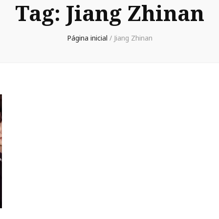
Tag:
Jiang Zhinan
Página inicial
/
Jiang Zhinan