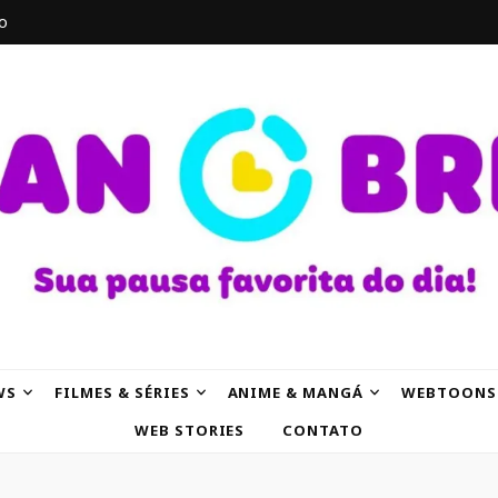
o
AK
WS
FILMES & SÉRIES
ANIME & MANGÁ
WEBTOONS
WEB STORIES
CONTATO