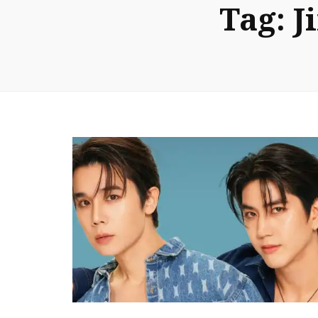
Tag:
J