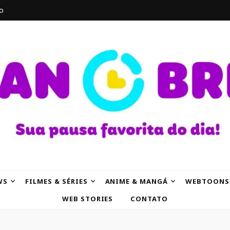
o
AK
WS
FILMES & SÉRIES
ANIME & MANGÁ
WEBTOONS
WEB STORIES
CONTATO