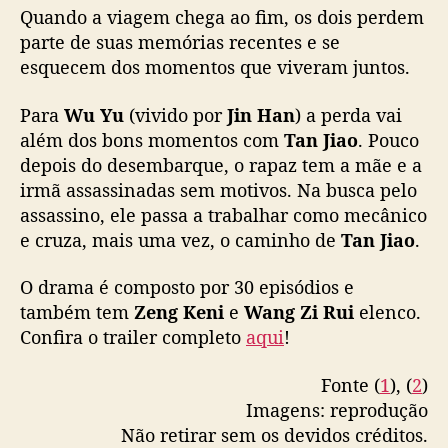
Quando a viagem chega ao fim, os dois perdem
parte de suas memórias recentes e se
esquecem dos momentos que viveram juntos.
Para
Wu Yu
(vivido por
Jin Han
) a perda vai
além dos bons momentos com
Tan Jiao
. Pouco
depois do desembarque, o rapaz tem a mãe e a
irmã assassinadas sem motivos. Na busca pelo
assassino, ele passa a trabalhar como mecânico
e cruza, mais uma vez, o caminho de
Tan Jiao
.
O drama é composto por 30 episódios e
também tem
Zeng Keni
e
Wang Zi Rui
elenco.
Confira o trailer completo
aqui
!
Fonte (
1
), (
2
)
Imagens: reprodução
Não retirar sem os devidos créditos.