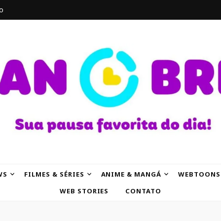
o
AK
WS
FILMES & SÉRIES
ANIME & MANGÁ
WEBTOONS
WEB STORIES
CONTATO