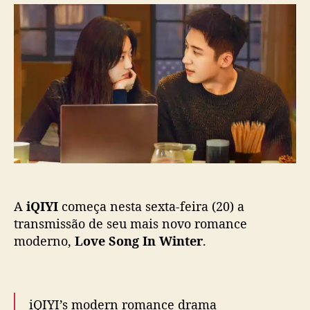
r
d
u
d
e
a
o
p
n
p
u
g
o
b
J
s
l
i
t
i
n
c
g
a
y
ç
u
ã
e
o
S
u
A
iQIYI
começa nesta sexta-feira (20) a
n
Q
transmissão de seu mais novo romance
i
moderno,
Love Song In Winter
.
a
n
v
i
iQIYI’s modern romance drama