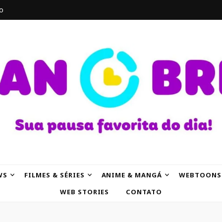
o
AK
WS
FILMES & SÉRIES
ANIME & MANGÁ
WEBTOONS
WEB STORIES
CONTATO