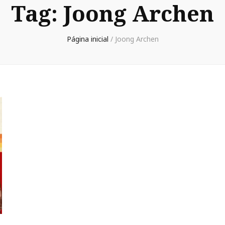
Tag:
Joong Archen
Página inicial
/
Joong Archen