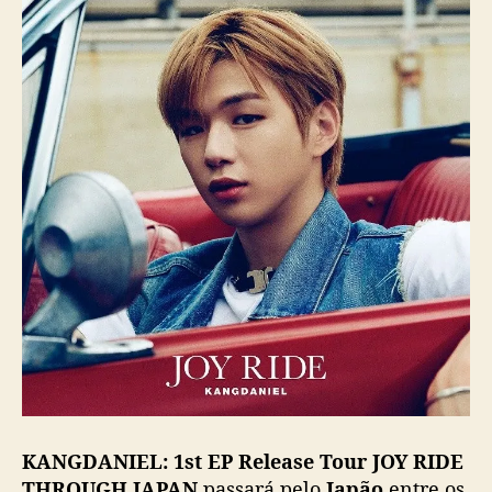
KANGDANIEL: 1st EP Release Tour JOY RIDE
THROUGH JAPAN
passará pelo
Japão
entre os