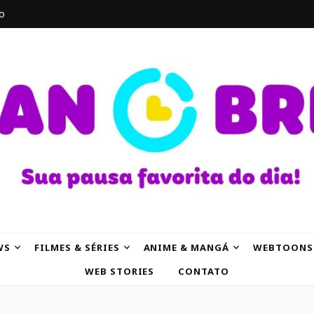
o
AK
WS
FILMES & SÉRIES
ANIME & MANGÁ
WEBTOONS
WEB STORIES
CONTATO