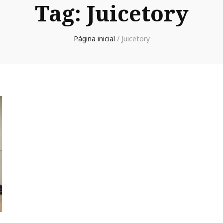
Tag:
Juicetory
Página inicial
/
Juicetory