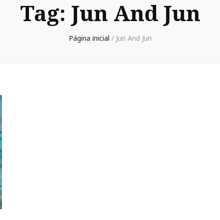
Tag:
Jun And Jun
Página inicial
/
Jun And Jun