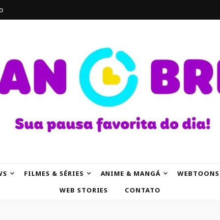
o
AK
WS
FILMES & SÉRIES
ANIME & MANGÁ
WEBTOONS
WEB STORIES
CONTATO