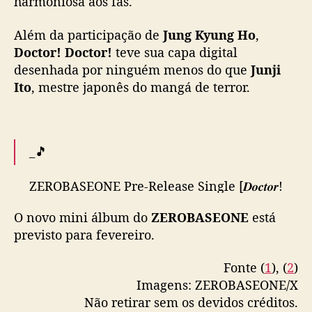
harmoniosa aos fãs.
t
o
Além da participação de
Jung Kyung Ho
,
r
Doctor! Doctor!
teve sua capa digital
!
D
desenhada por ninguém menos do que
Junji
o
Ito
, mestre japonês do mangá de terror.
c
t
o
r
_🎵
!
”
ZEROBASEONE Pre-Release Single [𝑫𝒐𝒄𝒕𝒐𝒓!
𝑫𝒐𝒄𝒕𝒐𝒓!]
O novo mini álbum do
ZEROBASEONE
está
previsto para fevereiro.
OUT NOW🎧
Fonte (
1
), (
2
)
🔗Melon :
https://t.co/UyVevGWaKt
Imagens: ZEROBASEONE/X
🔗Genie :
https://t.co/UmBt2Rz2jQ
Não retirar sem os devidos créditos.
🔗Bugs :
https://t.co/ZMMtTRc6l3