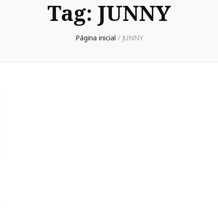
Tag:
JUNNY
Página inicial
/
JUNNY