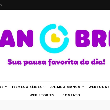
o
AK
WS
FILMES & SÉRIES
ANIME & MANGÁ
WEBTOONS
WEB STORIES
CONTATO