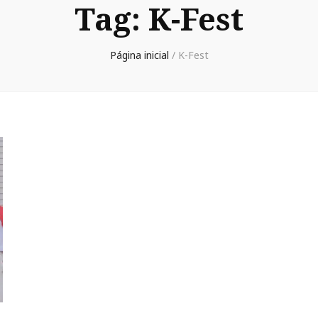
Tag:
K-Fest
Página inicial
/
K-Fest