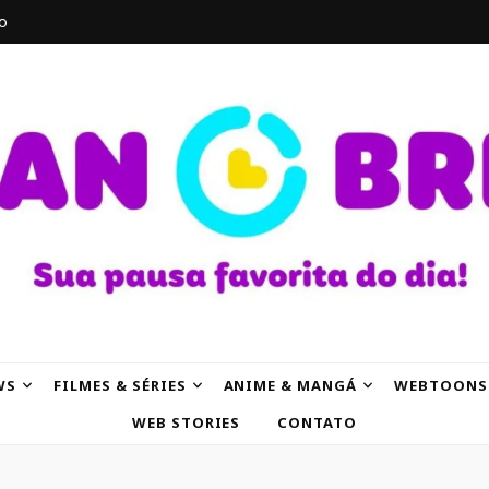
o
AK
WS
FILMES & SÉRIES
ANIME & MANGÁ
WEBTOONS
WEB STORIES
CONTATO