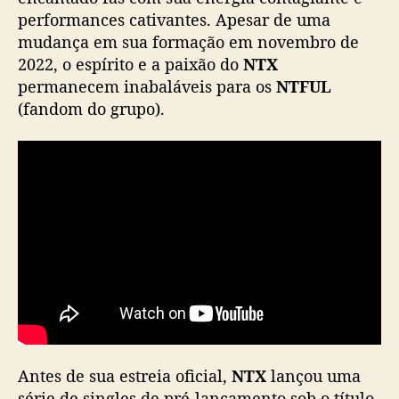
performances cativantes. Apesar de uma
mudança em sua formação em novembro de
2022, o espírito e a paixão do
NTX
permanecem inabaláveis para os
NTFUL
(fandom do grupo).
Antes de sua estreia oficial,
NTX
lançou uma
série de singles de pré-lançamento sob o título