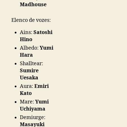
Madhouse
Elenco de vozes:
Ains:
Satoshi
Hino
Albedo:
Yumi
Hara
Shalltear:
Sumire
Uesaka
Aura:
Emiri
Kato
Mare:
Yumi
Uchiyama
Demiurge:
Masayuki