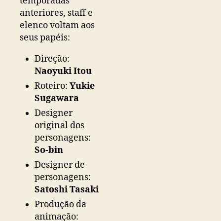
temporadas
anteriores, staff e
elenco voltam aos
seus papéis:
Direção:
Naoyuki Itou
Roteiro:
Yukie
Sugawara
Designer
original dos
personagens:
So-bin
Designer de
personagens:
Satoshi Tasaki
Produção da
animação: