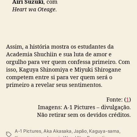
Airi Suzuki
, com
Heart wa Oteage
.
Assim, a história mostra os estudantes da
Academia Shuchiin e sua luta de amor e
orgulho para ver quem confessa primeiro. Com
isso, Kaguya Shinomiya e Miyuki Shirogane
competem entre si para ver quem será o
primeiro a revelar seus sentimentos.
Fonte: (
1
)
Imagens: A-1 Pictures – divulgação.
Não retirar sem os devidos créditos.
A-1 Pictures
,
Aka Akasaka
,
Japão
,
Kaguya-sama
,
T