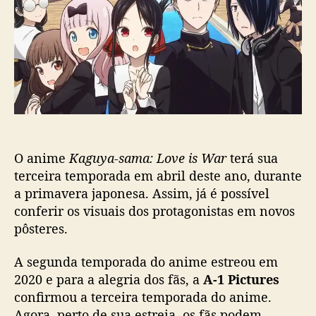
u
o
b
y
s
l
a
t
i
-
c
s
a
a
ç
m
ã
a
o
:
L
O anime
Kaguya-sama: Love is War
terá sua
o
v
terceira temporada em abril deste ano, durante
e
a primavera japonesa. Assim, já é possível
i
conferir os visuais dos protagonistas em novos
s
pôsteres.
W
a
A segunda temporada do anime estreou em
r
2020 e para a alegria dos fãs, a
A-1 Pictures
’
confirmou a terceira temporada do anime.
r
e
Agora, perto de sua estreia, os fãs podem