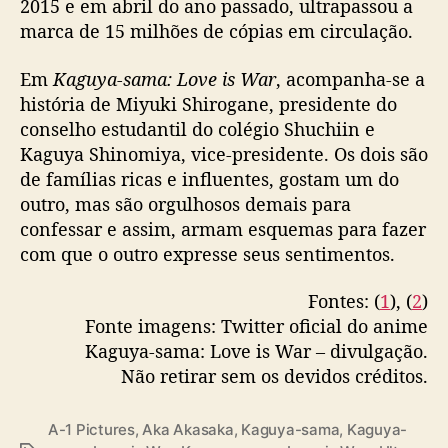
2015 e em abril do ano passado, ultrapassou a
marca de 15 milhões de cópias em circulação.
Em
Kaguya-sama: Love is War
, acompanha-se a
história de Miyuki Shirogane, presidente do
conselho estudantil do colégio Shuchiin e
Kaguya Shinomiya, vice-presidente. Os dois são
de famílias ricas e influentes, gostam um do
outro, mas são orgulhosos demais para
confessar e assim, armam esquemas para fazer
com que o outro expresse seus sentimentos.
Fontes: (
1
), (
2
)
Fonte imagens: Twitter oficial do anime
Kaguya-sama: Love is War – divulgação.
Não retirar sem os devidos créditos.
A-1 Pictures
,
Aka Akasaka
,
Kaguya-sama
,
Kaguya-