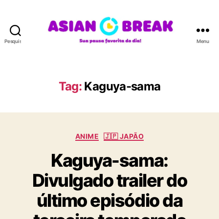
Pesquisar
Menu
A
S
I
A
Tag:
Kaguya-sama
N
B
R
E
C
A
ANIME
🇯🇵 JAPÃO
a
K
Kaguya-sama:
t
e
Divulgado trailer do
g
o
último episódio da
r
i