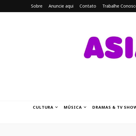
Sobre
Anuncie aqui
Contato
Trabalhe Conosc
ASIANBRE
Tudo sobre o entretenimento asiático.
CULTURA
MÚSICA
DRAMAS & TV SHO