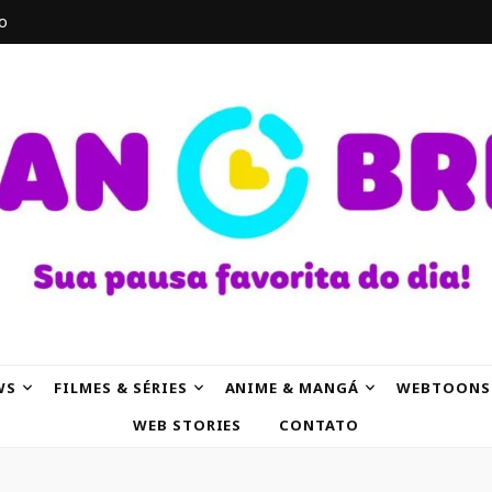
o
AK
WS
FILMES & SÉRIES
ANIME & MANGÁ
WEBTOONS
WEB STORIES
CONTATO