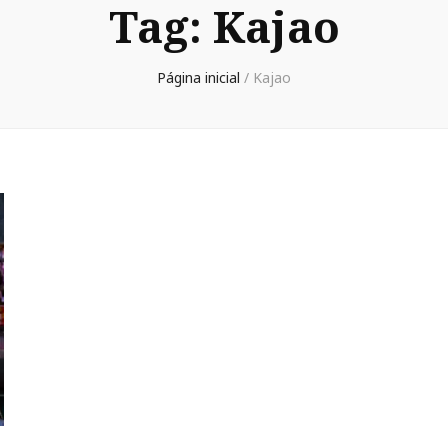
Tag:
Kajao
Página inicial
/
Kajao