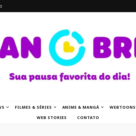
o
AK
WS
FILMES & SÉRIES
ANIME & MANGÁ
WEBTOONS
WEB STORIES
CONTATO