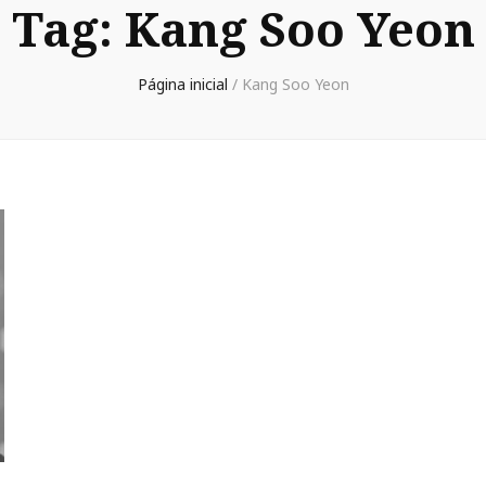
Tag:
Kang Soo Yeon
Página inicial
/
Kang Soo Yeon