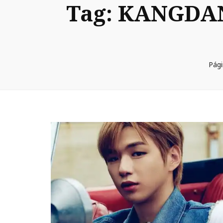
Tag:
KANGDANI
Pági