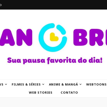
o
AK
WS
FILMES & SÉRIES
ANIME & MANGÁ
WEBTOONS
WEB STORIES
CONTATO