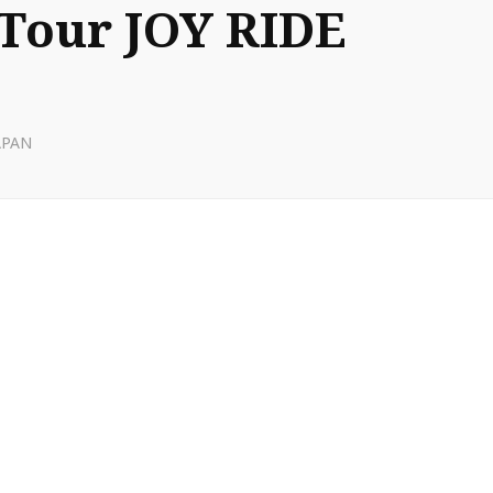
Tour JOY RIDE
APAN