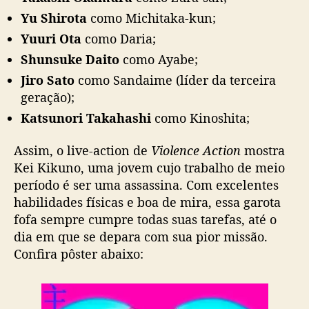
Yu Shirota
como Michitaka-kun;
Yuuri Ota
como Daria;
Shunsuke Daito
como Ayabe;
Jiro Sato
como Sandaime (líder da terceira
geração);
Katsunori Takahashi
como Kinoshita;
Assim, o live-action de
Violence Action
mostra
Kei Kikuno, uma jovem cujo trabalho de meio
período é ser uma assassina. Com excelentes
habilidades físicas e boa de mira, essa garota
fofa sempre cumpre todas suas tarefas, até o
dia em que se depara com sua pior missão.
Confira pôster abaixo: