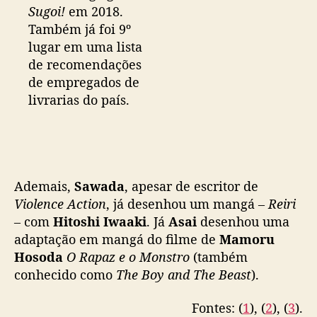
Sugoi!
em 2018.
Também já foi 9º
lugar em uma lista
de recomendações
de empregados de
livrarias do país.
Ademais,
Sawada
, apesar de escritor de
Violence Action
, já desenhou um mangá –
Reiri
– com
Hitoshi Iwaaki
. Já
Asai
desenhou uma
adaptação em mangá do filme de
Mamoru
Hosoda
O Rapaz e o Monstro
(também
conhecido como
The Boy and The Beast
).
Fontes: (
1
), (
2
), (
3
).