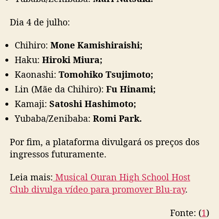
Dia 4 de julho:
Chihiro:
Mone Kamishiraishi;
Haku:
Hiroki Miura;
Kaonashi:
Tomohiko Tsujimoto;
Lin (Mãe da Chihiro):
Fu Hinami;
Kamaji:
Satoshi Hashimoto;
Yubaba/Zenibaba:
Romi Park.
Por fim, a plataforma divulgará os preços dos
ingressos futuramente.
Leia mais:
Musical Ouran High School Host
Club divulga vídeo para promover Blu-ray
.
Fonte: (
1
)