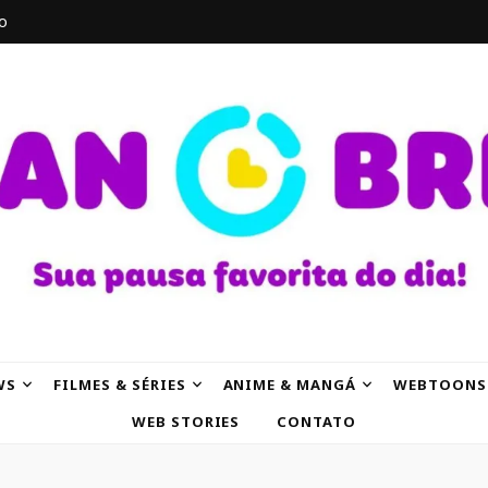
o
AK
WS
FILMES & SÉRIES
ANIME & MANGÁ
WEBTOONS
WEB STORIES
CONTATO