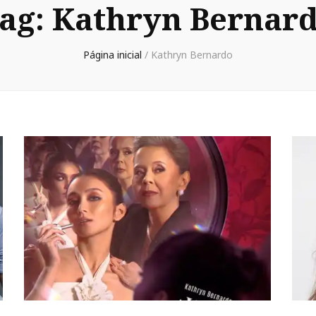
ag:
Kathryn Bernar
Página inicial
/
Kathryn Bernardo