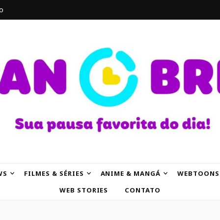
o
AK
WS
FILMES & SÉRIES
ANIME & MANGÁ
WEBTOONS
WEB STORIES
CONTATO