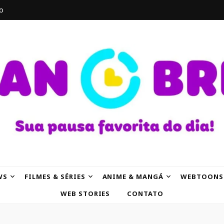
o
AK
WS
FILMES & SÉRIES
ANIME & MANGÁ
WEBTOONS
WEB STORIES
CONTATO