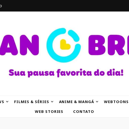
o
AK
WS
FILMES & SÉRIES
ANIME & MANGÁ
WEBTOONS
WEB STORIES
CONTATO