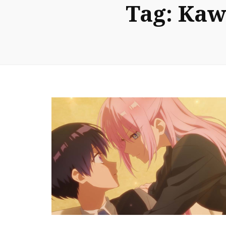
Tag:
Kawa