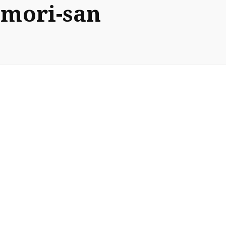
imori-san