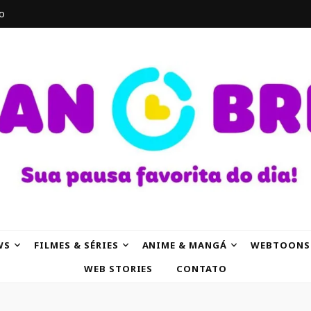
o
AK
WS
FILMES & SÉRIES
ANIME & MANGÁ
WEBTOONS
WEB STORIES
CONTATO