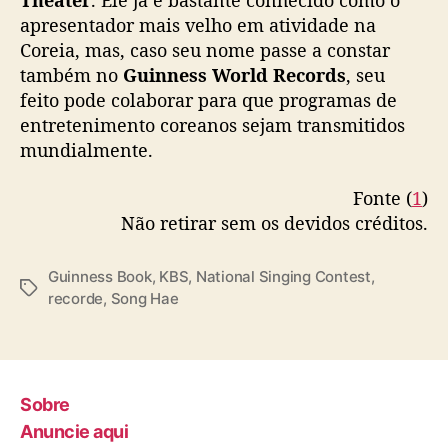
Theater
. Ele já é bastante conhecido como o
i
apresentador mais velho em atividade na
v
Coreia, mas, caso seu nome passe a constar
r
também no
Guinness World Records
, seu
o
feito pode colaborar para que programas de
d
entretenimento coreanos sejam transmitidos
o
mundialmente.
s
R
e
Fonte (
1
)
c
Não retirar sem os devidos créditos.
o
r
Guinness Book
,
KBS
,
National Singing Contest
,
d
T
recorde
,
Song Hae
e
a
s
g
s
Sobre
Anuncie aqui