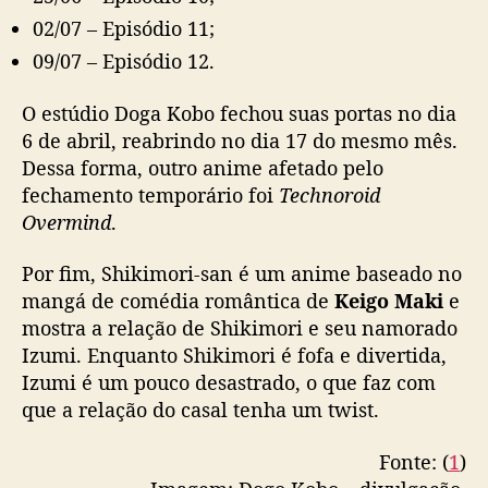
s
02/07 – Episódio 11;
d
a
09/07 – Episódio 12.
t
a
O estúdio Doga Kobo fechou suas portas no dia
s
6 de abril, reabrindo no dia 17 do mesmo mês.
d
Dessa forma, outro anime afetado pelo
e
fechamento temporário foi
Technoroid
t
Overmind
.
r
a
n
Por fim, Shikimori-san é um anime baseado no
s
mangá de comédia romântica de
Keigo Maki
e
m
mostra a relação de Shikimori e seu namorado
i
Izumi. Enquanto Shikimori é fofa e divertida,
s
Izumi é um pouco desastrado, o que faz com
s
que a relação do casal tenha um twist.
ã
o
Fonte: (
1
)
d
o