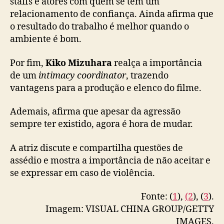
staffs e atores com quem se tem um
relacionamento de confiança. Ainda afirma que
o resultado do trabalho é melhor quando o
ambiente é bom.
Por fim,
Kiko Mizuhara
realça a importância
de um
intimacy coordinator
, trazendo
vantagens para a produção e elenco do filme.
Ademais, afirma que apesar da agressão
sempre ter existido, agora é hora de mudar.
A atriz discute e compartilha questões de
assédio e mostra a importância de não aceitar e
se expressar em caso de violência.
Fonte: (
1
),
(2
), (
3
).
Imagem: VISUAL CHINA GROUP/GETTY
IMAGES.