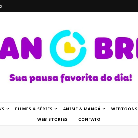
o
AK
WS
FILMES & SÉRIES
ANIME & MANGÁ
WEBTOONS
WEB STORIES
CONTATO