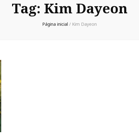
Tag:
Kim Dayeon
Página inicial
/
Kim Dayeon