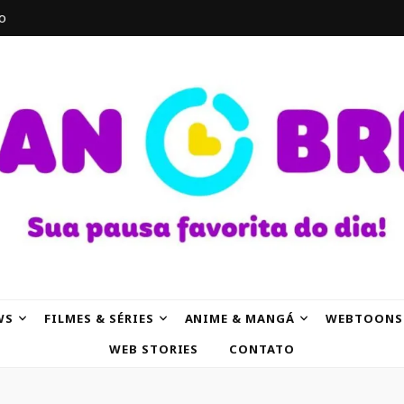
o
AK
WS
FILMES & SÉRIES
ANIME & MANGÁ
WEBTOONS
WEB STORIES
CONTATO