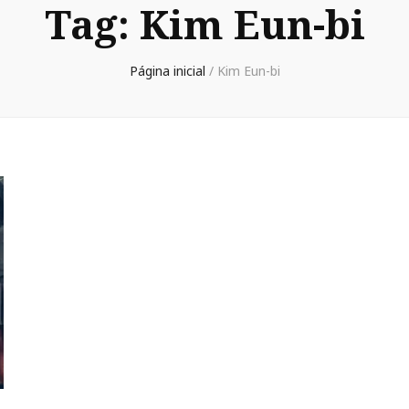
Tag:
Kim Eun-bi
Página inicial
/
Kim Eun-bi