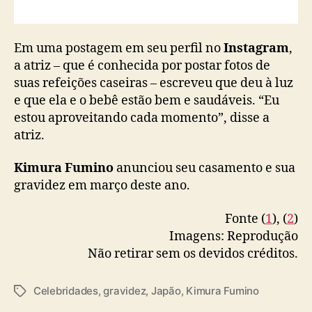
Em uma postagem em seu perfil no
Instagram
,
a atriz – que é conhecida por postar fotos de
suas refeições caseiras – escreveu que deu à luz
e que ela e o bebê estão bem e saudáveis. “Eu
estou aproveitando cada momento”, disse a
atriz.
Kimura Fumino
anunciou seu casamento e sua
gravidez em março deste ano.
Fonte (
1
), (
2
)
Imagens: Reprodução
Não retirar sem os devidos créditos.
Celebridades
,
gravidez
,
Japão
,
Kimura Fumino
T
a