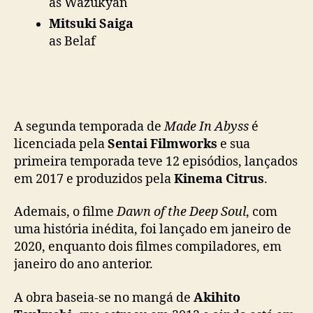
as Wazukyan
Mitsuki Saiga
as Belaf
A segunda temporada de
Made In Abyss
é
licenciada pela
Sentai Filmworks
e sua
primeira temporada teve 12 episódios, lançados
em 2017 e produzidos pela
Kinema Citrus
.
Ademais, o filme
Dawn of the Deep Soul
, com
uma história inédita, foi lançado em janeiro de
2020, enquanto dois filmes compiladores, em
janeiro do ano anterior.
A obra baseia-se no mangá de
Akihito