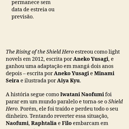
permanece sem
data de estreia ou
previsão.
The Rising of the Shield Hero
estreou como light
novels em 2012, escrita por
Aneko Yusagi
, e
ganhou uma adaptação em mangá dois anos
depois – escrita por
Aneko Yusagi
e
Minami
Seira
e ilustrada por
Aiya Kyu
.
A história segue como
Iwatani Naofumi
foi
parar em um mundo paralelo e torna-se o
Shield
Hero
. Porém, ele foi traído e perdeu todo o seu
dinheiro. Tentando reverter essa situação,
Naofumi
,
Raphtalia
e
Filo
embarcam em