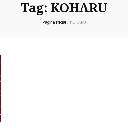
Tag:
KOHARU
Página inicial
/
KOHARU