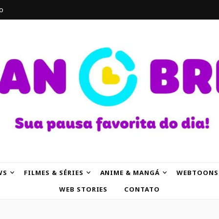
o
AK
WS
FILMES & SÉRIES
ANIME & MANGÁ
WEBTOONS
WEB STORIES
CONTATO