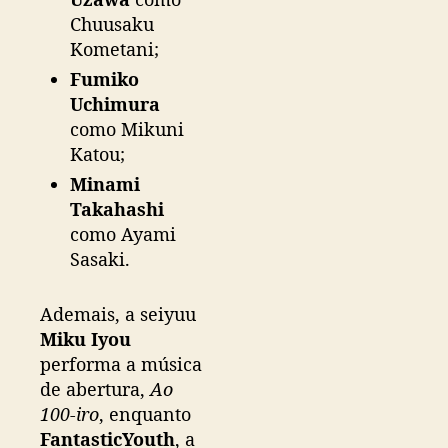
Chuusaku
Kometani;
Fumiko
Uchimura
como Mikuni
Katou;
Minami
Takahashi
como Ayami
Sasaki.
Ademais, a seiyuu
Miku Iyou
performa a música
de abertura,
Ao
100-iro
, enquanto
FantasticYouth
, a