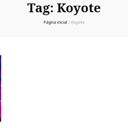
Tag:
Koyote
Página inicial
/
Koyote