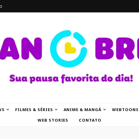
o
AK
WS
FILMES & SÉRIES
ANIME & MANGÁ
WEBTOONS
WEB STORIES
CONTATO