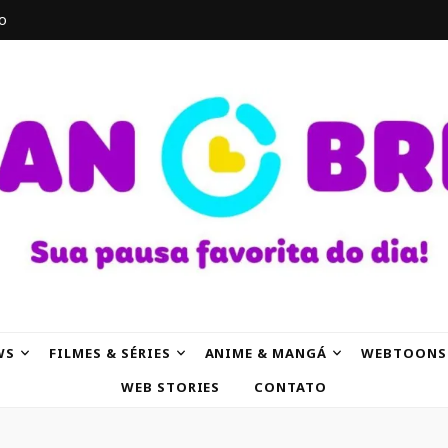
o
AK
WS
FILMES & SÉRIES
ANIME & MANGÁ
WEBTOONS
WEB STORIES
CONTATO