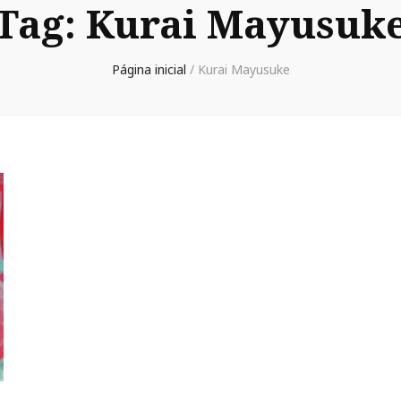
Tag:
Kurai Mayusuk
Página inicial
/
Kurai Mayusuke