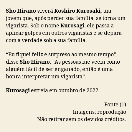
Sho Hirano
viverá
Koshiro
Kurosaki
, um
jovem que, após perder sua família, se torna um
vigarista. Sob o nome
Kurosagi
, ele passa a
aplicar golpes em outros vigaristas e se depara
com a verdade sob a sua família.
“Eu fiquei feliz e surpreso ao mesmo tempo”,
disse
Sho Hirano
. “As pessoas me veem como
alguém fácil de ser enganado, então é uma
honra interpretar um vigarista”.
Kurosagi
estreia em outubro de 2022.
Fonte (
1
)
Imagens: reprodução
Não retirar sem os devidos créditos.