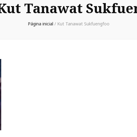
Kut Tanawat Sukfue
Página inicial
/
Kut Tanawat Sukfuengfoo