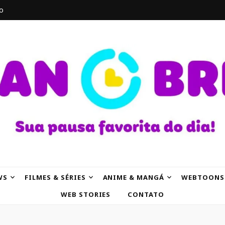
o
AK
WS
FILMES & SÉRIES
ANIME & MANGÁ
WEBTOONS
WEB STORIES
CONTATO