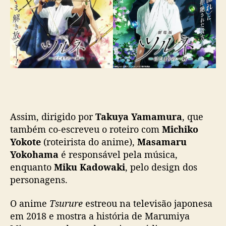
Assim, dirigido por
Takuya Yamamura
, que
também co-escreveu o roteiro com
Michiko
Yokote
(roteirista do anime),
Masamaru
Yokohama
é responsável pela música,
enquanto
Miku Kadowaki
, pelo design dos
personagens.
O anime
Tsurure
estreou na televisão japonesa
em 2018 e mostra a história de Marumiya