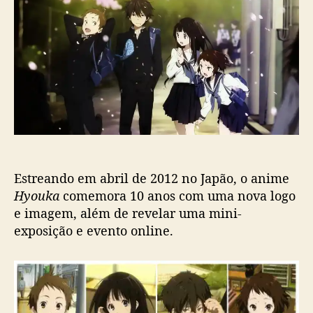
d
e
i
o
p
m
p
u
e
o
b
‘
s
l
H
t
i
y
c
o
a
u
ç
k
ã
a
o
’
Estreando em abril de 2012 no Japão, o anime
r
Hyouka
comemora 10 anos com uma nova logo
e
v
e imagem, além de revelar uma mini-
e
exposição e evento online.
l
a
p
r
o